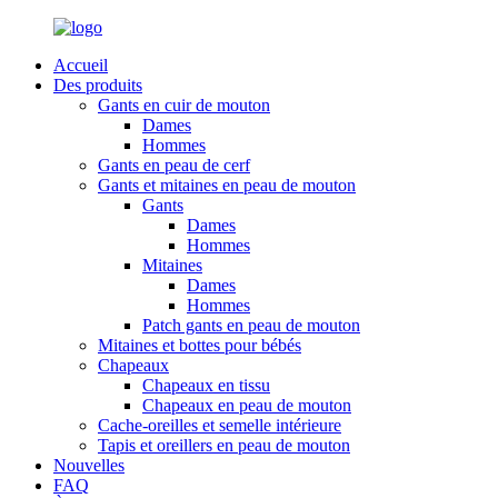
Accueil
Des produits
Gants en cuir de mouton
Dames
Hommes
Gants en peau de cerf
Gants et mitaines en peau de mouton
Gants
Dames
Hommes
Mitaines
Dames
Hommes
Patch gants en peau de mouton
Mitaines et bottes pour bébés
Chapeaux
Chapeaux en tissu
Chapeaux en peau de mouton
Cache-oreilles et semelle intérieure
Tapis et oreillers en peau de mouton
Nouvelles
FAQ