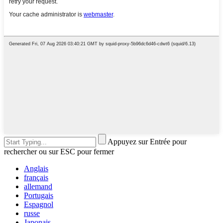
Appuyez sur Entrée pour
rechercher ou sur ESC pour fermer
Anglais
français
allemand
Portugais
Espagnol
russe
Japonais