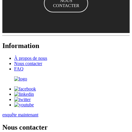
NOUS
CONTACTER
Information
À propos de nous
Nous contacter
FAQ
enquête maintenant
Nous contacter