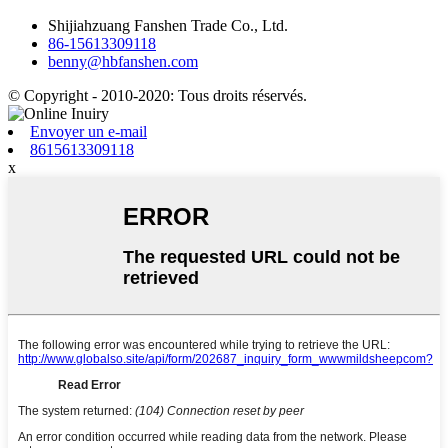
Shijiahzuang Fanshen Trade Co., Ltd.
86-15613309118
benny@hbfanshen.com
© Copyright - 2010-2020: Tous droits réservés.
Envoyer un e-mail
8615613309118
x