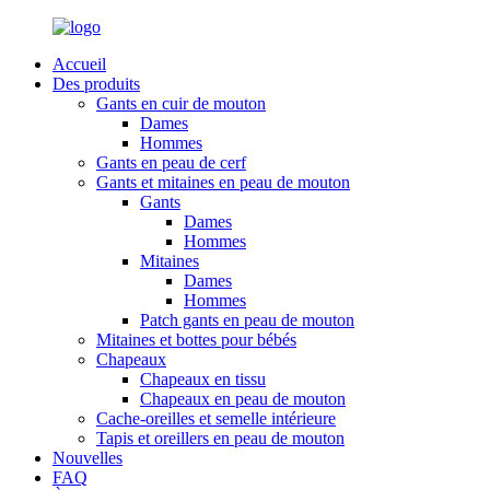
Accueil
Des produits
Gants en cuir de mouton
Dames
Hommes
Gants en peau de cerf
Gants et mitaines en peau de mouton
Gants
Dames
Hommes
Mitaines
Dames
Hommes
Patch gants en peau de mouton
Mitaines et bottes pour bébés
Chapeaux
Chapeaux en tissu
Chapeaux en peau de mouton
Cache-oreilles et semelle intérieure
Tapis et oreillers en peau de mouton
Nouvelles
FAQ