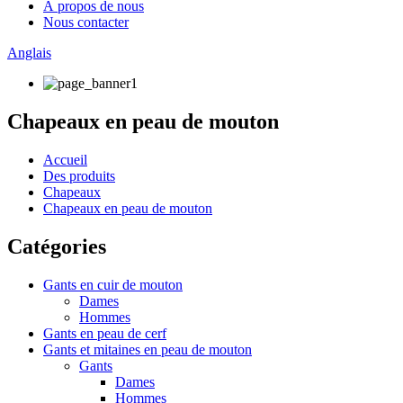
À propos de nous
Nous contacter
Anglais
Chapeaux en peau de mouton
Accueil
Des produits
Chapeaux
Chapeaux en peau de mouton
Catégories
Gants en cuir de mouton
Dames
Hommes
Gants en peau de cerf
Gants et mitaines en peau de mouton
Gants
Dames
Hommes