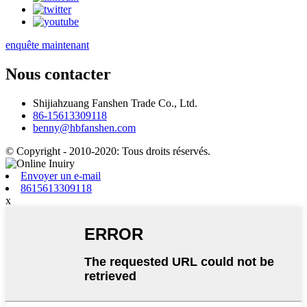
enquête maintenant
Nous contacter
Shijiahzuang Fanshen Trade Co., Ltd.
86-15613309118
benny@hbfanshen.com
© Copyright - 2010-2020: Tous droits réservés.
Envoyer un e-mail
8615613309118
x