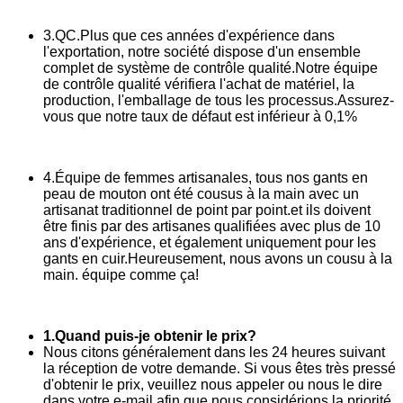
3.QC.Plus que ces années d'expérience dans
l'exportation, notre société dispose d'un ensemble
complet de système de contrôle qualité.Notre équipe
de contrôle qualité vérifiera l'achat de matériel, la
production, l'emballage de tous les processus.Assurez-
vous que notre taux de défaut est inférieur à 0,1%
4.Équipe de femmes artisanales, tous nos gants en
peau de mouton ont été cousus à la main avec un
artisanat traditionnel de point par point.et ils doivent
être finis par des artisanes qualifiées avec plus de 10
ans d'expérience, et également uniquement pour les
gants en cuir.Heureusement, nous avons un cousu à la
main. équipe comme ça!
1.Quand puis-je obtenir le prix?
Nous citons généralement dans les 24 heures suivant
la réception de votre demande. Si vous êtes très pressé
d'obtenir le prix, veuillez nous appeler ou nous le dire
dans votre e-mail afin que nous considérions la priorité