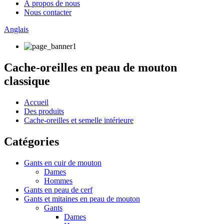
À propos de nous
Nous contacter
Anglais
Cache-oreilles en peau de mouton
classique
Accueil
Des produits
Cache-oreilles et semelle intérieure
Catégories
Gants en cuir de mouton
Dames
Hommes
Gants en peau de cerf
Gants et mitaines en peau de mouton
Gants
Dames