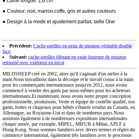
● Laine longue: 1,6 cm
● Couleur: noir, marron.coffe, gris et autres couleurs
● Design à la mode et ajustement parfait, taille One
Précédent:
Cache-oreilles en peau de mouton véritable double
face
Suivant:
cache-oreilles élégant en vraie fourrure de mouton
retourné avec extérieur en tricot
MILDSHEEP créé en 2002, alors qu'il s'agissait d'un atelier à la
main.Nous travaillions dans la découpe et le travail cousu à la main
pour les commerçants internationaux jusqu'en 2012, nous avons
commencé à vendre des gants par nous-mêmes pour les acheteurs
internationaux.Et maintenant, nous avons notre propre conception
professionnelle, produisons, Vente et équipe de contrôle qualité, nos
gants, bottes et chapeaux pour bébés s'étaient vendus au Canada, en
Allemagne, au Royaume-Uni et dans de nombreux pays.Nous
assistons également à de nombreuses expositions internationales
chaque année, par exemple, MIPEL, MIFUR à Milan, APLF à
Hong Kong. Nous sommes familiers avec divers termes et règles du
commerce international, également très familiers avec le processus