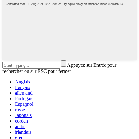
Appuyez sur Entrée pour
rechercher ou sur ESC pour fermer
Anglais
français
allemand
Portugais
Espagnol
russe
Japonais
coréen
arabe
irlandais
grec