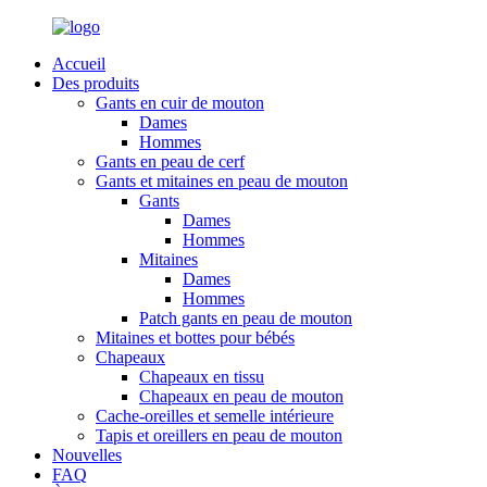
Accueil
Des produits
Gants en cuir de mouton
Dames
Hommes
Gants en peau de cerf
Gants et mitaines en peau de mouton
Gants
Dames
Hommes
Mitaines
Dames
Hommes
Patch gants en peau de mouton
Mitaines et bottes pour bébés
Chapeaux
Chapeaux en tissu
Chapeaux en peau de mouton
Cache-oreilles et semelle intérieure
Tapis et oreillers en peau de mouton
Nouvelles
FAQ