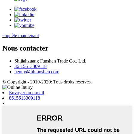
enquête maintenant
Nous contacter
Shijiahzuang Fanshen Trade Co., Ltd.
86-15613309118
benny@hbfanshen.com
© Copyright - 2010-2020: Tous droits réservés.
Envoyer un e-mail
8615613309118
x