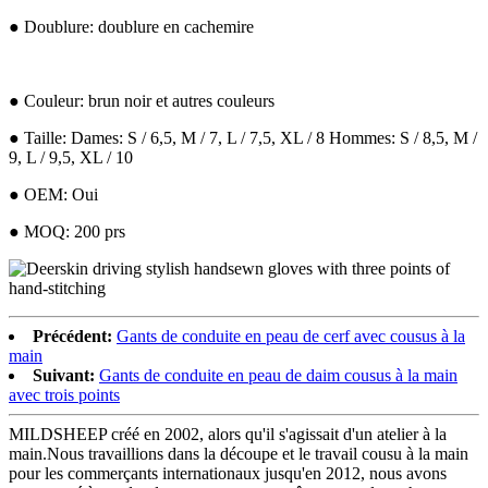
● Doublure:
doublure en cachemire
● Couleur: brun noir et autres couleurs
● Taille: Dames: S / 6,5, M / 7, L / 7,5, XL / 8 Hommes: S / 8,5, M /
9, L / 9,5, XL / 10
● OEM: Oui
● MOQ: 200 prs
Précédent:
Gants de conduite en peau de cerf avec cousus à la
main
Suivant:
Gants de conduite en peau de daim cousus à la main
avec trois points
MILDSHEEP créé en 2002, alors qu'il s'agissait d'un atelier à la
main.Nous travaillions dans la découpe et le travail cousu à la main
pour les commerçants internationaux jusqu'en 2012, nous avons