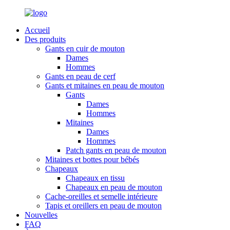
Accueil
Des produits
Gants en cuir de mouton
Dames
Hommes
Gants en peau de cerf
Gants et mitaines en peau de mouton
Gants
Dames
Hommes
Mitaines
Dames
Hommes
Patch gants en peau de mouton
Mitaines et bottes pour bébés
Chapeaux
Chapeaux en tissu
Chapeaux en peau de mouton
Cache-oreilles et semelle intérieure
Tapis et oreillers en peau de mouton
Nouvelles
FAQ