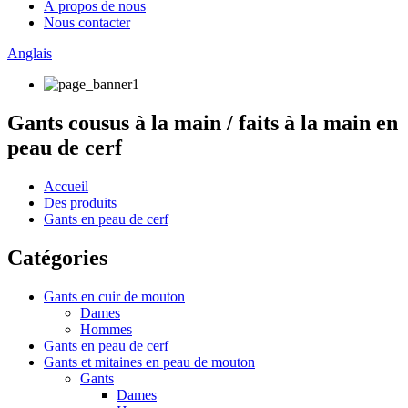
À propos de nous
Nous contacter
Anglais
Gants cousus à la main / faits à la main en
peau de cerf
Accueil
Des produits
Gants en peau de cerf
Catégories
Gants en cuir de mouton
Dames
Hommes
Gants en peau de cerf
Gants et mitaines en peau de mouton
Gants
Dames