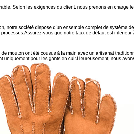
able. Selon les exigences du client, nous prenons en charge le
n, notre société dispose d'un ensemble complet de système de co
es processus.Assurez-vous que notre taux de défaut est inférieur
 mouton ont été cousus à la main avec un artisanat traditionnel 
ent uniquement pour les gants en cuir.Heureusement, nous avon