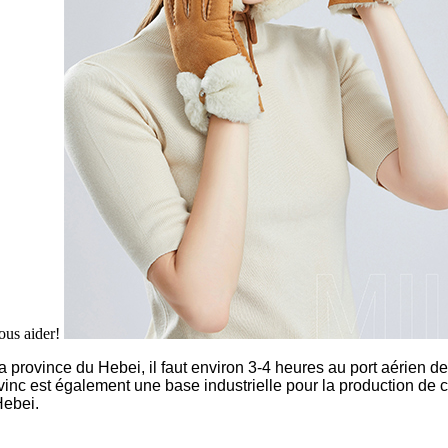
vous aider!
 province du Hebei, il faut environ 3-4 heures au port aérien de
rovinc est également une base industrielle pour la production de c
Hebei.