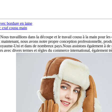
vec bordure en laine
c craf cousu main
n.Nous travaillions dans la découpe et le travail cousu à la main pour
maintenant, nous avons notre propre conception professionnelle, produis
oyaume-Uni et dans de nombreux pays.Nous assistons également à de n
divers termes et règles du commerce international, également très fa