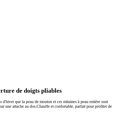
ture de doigts pliables
oids d'hiver que la peau de mouton et ces mitaines à peau entière sont
par une attache au dos.Chauffe et confortable, parfait pour profiter de