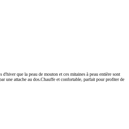
oids d'hiver que la peau de mouton et ces mitaines à peau entière sont
par une attache au dos.Chauffe et confortable, parfait pour profiter de