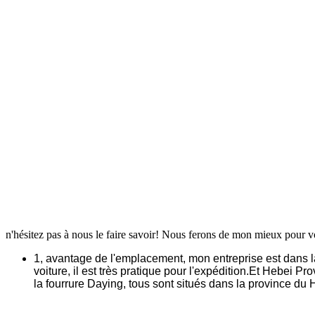
n'hésitez pas à nous le faire savoir! Nous ferons de mon mieux pour 
1, avantage de l'emplacement, mon entreprise est dans la
voiture, il est très pratique pour l'expédition.Et Hebei P
la fourrure Daying, tous sont situés dans la province du 