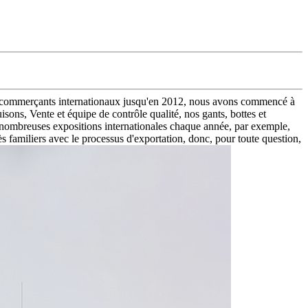
 les commerçants internationaux jusqu'en 2012, nous avons commencé à
ons, Vente et équipe de contrôle qualité, nos gants, bottes et
ombreuses expositions internationales chaque année, par exemple,
miliers avec le processus d'exportation, donc, pour toute question,