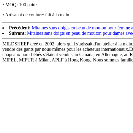
• MOQ: 100 paires
• Artisanat de couture: fait à la main
Précédent:
Mitaines sans doigts en peau de mouton pour femme a
Suivant:
Mitaines sans doigts en peau de mouton pour dames ave
MILDSHEEP créé en 2002, alors qu'il s'agissait d'un atelier à la mai
vendre des gants par nous-mêmes pour les acheteurs internationaux.Et 
chapeaux pour bébés s'étaient vendus au Canada, en Allemagne, au R
MIPEL, MIFUR à Milan, APLF à Hong Kong. Nous sommes familiers avec 