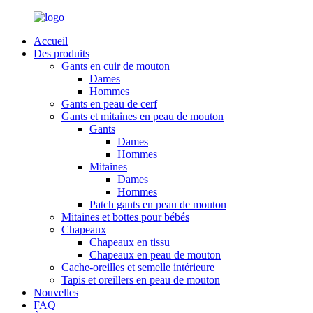
Accueil
Des produits
Gants en cuir de mouton
Dames
Hommes
Gants en peau de cerf
Gants et mitaines en peau de mouton
Gants
Dames
Hommes
Mitaines
Dames
Hommes
Patch gants en peau de mouton
Mitaines et bottes pour bébés
Chapeaux
Chapeaux en tissu
Chapeaux en peau de mouton
Cache-oreilles et semelle intérieure
Tapis et oreillers en peau de mouton
Nouvelles
FAQ