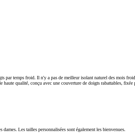
igts par temps froid. Il n'y a pas de meilleur isolant naturel des mois fr
de haute qualité, conçu avec une couverture de doigts rabattables, fixée 
des dames. Les tailles personnalisées sont également les bienvenues.