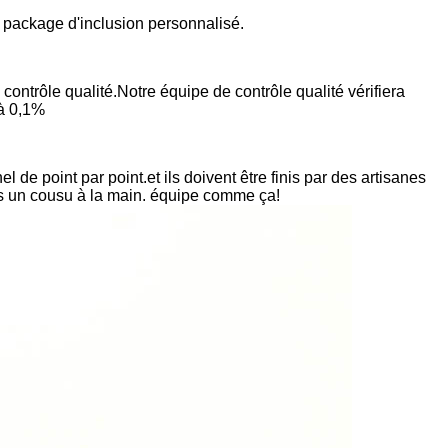
 package d'inclusion personnalisé.
ntrôle qualité.Notre équipe de contrôle qualité vérifiera
 à 0,1%
de point par point.et ils doivent être finis par des artisanes
s un cousu à la main. équipe comme ça!