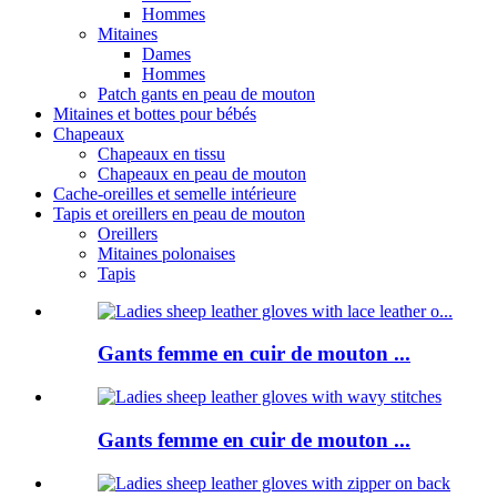
Hommes
Mitaines
Dames
Hommes
Patch gants en peau de mouton
Mitaines et bottes pour bébés
Chapeaux
Chapeaux en tissu
Chapeaux en peau de mouton
Cache-oreilles et semelle intérieure
Tapis et oreillers en peau de mouton
Oreillers
Mitaines polonaises
Tapis
Gants femme en cuir de mouton ...
Gants femme en cuir de mouton ...