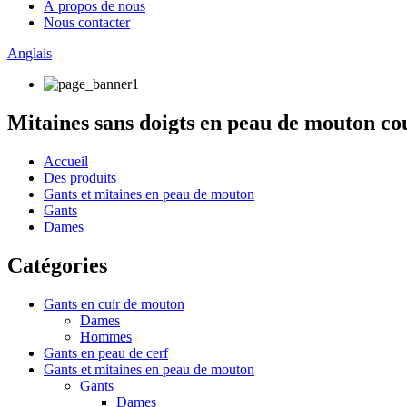
À propos de nous
Nous contacter
Anglais
Mitaines sans doigts en peau de mouton co
Accueil
Des produits
Gants et mitaines en peau de mouton
Gants
Dames
Catégories
Gants en cuir de mouton
Dames
Hommes
Gants en peau de cerf
Gants et mitaines en peau de mouton
Gants
Dames