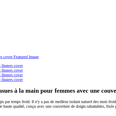
usues à la main pour femmes avec une couver
igts par temps froid. Il n'y a pas de meilleur isolant naturel des mois fr
de haute qualité, conçu avec une couverture de doigts rabattables, fixée 