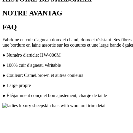
NOTRE AVANTAG
FAQ
Fabriqué en cuir d'agneau doux et chaud, doux et résistant. Ses fibre
une bordure en laine assortie sur les coutures et une large bande égal
● Numéro d'article: HW-006M
● 100% cuir d'agneau véritable
● Couleur: Camel.brown et autres couleurs
● Large propre
● Élégamment conçu et bon ajustement, charge de taille