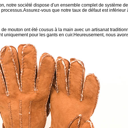
n, notre société dispose d'un ensemble complet de système de co
es processus.Assurez-vous que notre taux de défaut est inférieur
 mouton ont été cousus à la main avec un artisanat traditionnel 
ent uniquement pour les gants en cuir.Heureusement, nous avon