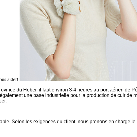
vous aider!
rovince du Hebei, il faut environ 3-4 heures au port aérien de Pé
t également une base industrielle pour la production de cuir de mo
bei.
ble. Selon les exigences du client, nous prenons en charge le