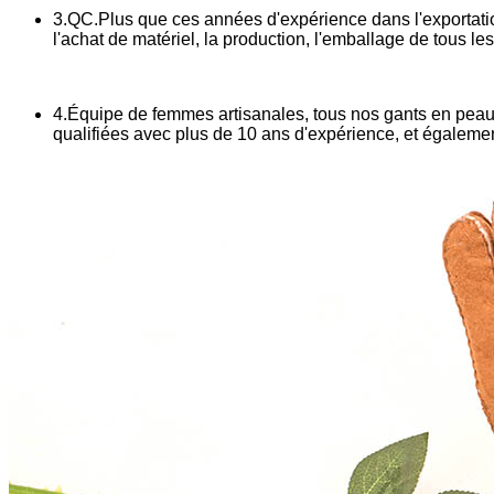
3.QC.Plus que ces années d'expérience dans l'exportatio
l'achat de matériel, la production, l'emballage de tous l
4.Équipe de femmes artisanales, tous nos gants en peau de
qualifiées avec plus de 10 ans d'expérience, et égalem