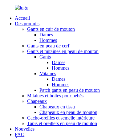
Accueil
Des produits
Gants en cuir de mouton
Dames
Hommes
Gants en peau de cerf
Gants et mitaines en peau de mouton
Gants
Dames
Hommes
Mitaines
Dames
Hommes
Patch gants en peau de mouton
Mitaines et bottes pour bébés
Chapeaux
Chapeaux en tissu
Chapeaux en peau de mouton
Cache-oreilles et semelle intérieure
Tapis et oreillers en peau de mouton
Nouvelles
FAQ