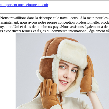
omportent une ceinture en cuir
n.Nous travaillions dans la découpe et le travail cousu à la main pour
maintenant, nous avons notre propre conception professionnelle, produis
oyaume-Uni et dans de nombreux pays.Nous assistons également à de n
divers termes et règles du commerce international, également très fa