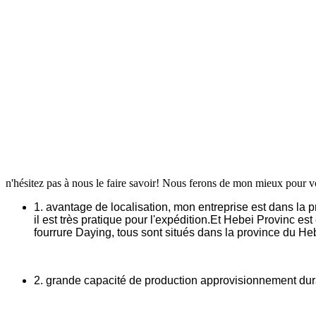
n'hésitez pas à nous le faire savoir! Nous ferons de mon mieux pour 
1. avantage de localisation, mon entreprise est dans la p
il est très pratique pour l'expédition.Et Hebei Provinc es
fourrure Daying, tous sont situés dans la province du He
2. grande capacité de production approvisionnement dura