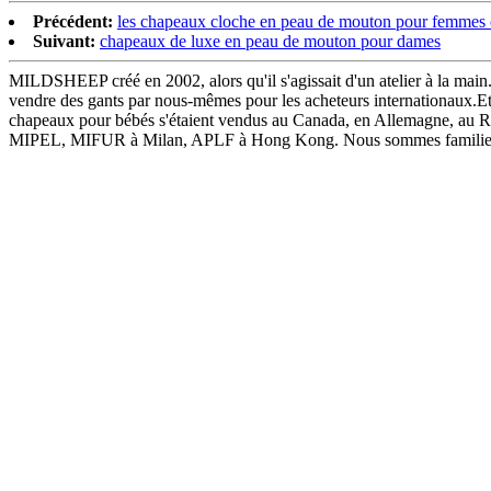
Précédent:
les chapeaux cloche en peau de mouton pour femmes c
Suivant:
chapeaux de luxe en peau de mouton pour dames
MILDSHEEP créé en 2002, alors qu'il s'agissait d'un atelier à la mai
vendre des gants par nous-mêmes pour les acheteurs internationaux.Et 
chapeaux pour bébés s'étaient vendus au Canada, en Allemagne, au R
MIPEL, MIFUR à Milan, APLF à Hong Kong. Nous sommes familiers avec 