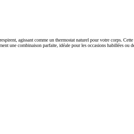
s respirent, agissant comme un thermostat naturel pour votre corps. Ce
ement une combinaison parfaite, idéale pour les occasions habillées ou d