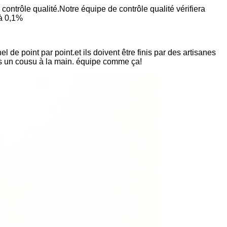
ntrôle qualité.Notre équipe de contrôle qualité vérifiera
 à 0,1%
de point par point.et ils doivent être finis par des artisanes
s un cousu à la main. équipe comme ça!