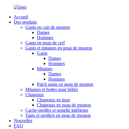
Accueil
Des produits
Gants en cuir de mouton
Dames
Hommes
Gants en peau de cerf
Gants et mitaines en peau de mouton
Gants
Dames
Hommes
Mitaines
Dames
Hommes
Patch gants en peau de mouton
Mitaines et bottes pour bébés
Chapeaux
Chapeaux en tissu
Chapeaux en peau de mouton
Cache-oreilles et semelle intérieure
Tapis et oreillers en peau de mouton
Nouvelles
FAQ