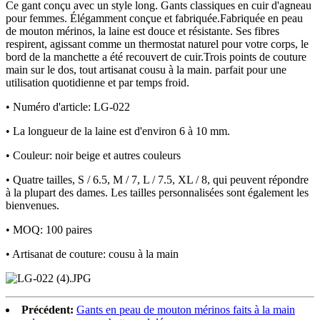
Ce gant conçu avec un style long. Gants classiques en cuir d'agneau
pour femmes. Élégamment conçue et fabriquée.Fabriquée en peau
de mouton mérinos, la laine est douce et résistante. Ses fibres
respirent, agissant comme un thermostat naturel pour votre corps, le
bord de la manchette a été recouvert de cuir.Trois points de couture
main sur le dos, tout artisanat cousu à la main. parfait pour une
utilisation quotidienne et par temps froid.
• Numéro d'article: LG-022
• La longueur de la laine est d'environ 6 à 10 mm.
• Couleur: noir beige et autres couleurs
• Quatre tailles, S / 6.5, M / 7, L / 7.5, XL / 8, qui peuvent répondre
à la plupart des dames. Les tailles personnalisées sont également les
bienvenues.
• MOQ: 100 paires
• Artisanat de couture: cousu à la main
Précédent:
Gants en peau de mouton mérinos faits à la main