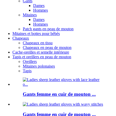
Gants
Dames
Hommes
Mitaines
Dames
Hommes
Patch gants en peau de mouton
Mitaines et bottes pour bébés
Chapeaux
Chapeaux en tissu
Chapeaux en peau de mouton
Cache-oreilles et semelle intérieure
Tapis et oreillers en peau de mouton
Oreillers
Mitaines polonaises
Tapis
Gants femme en cuir de mouton ...
Gants femme en cuir de mouton ...