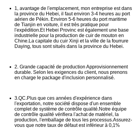
1, avantage de l'emplacement, mon entreprise est dans
la province du Hebei, il faut environ 3-4 heures au port
aérien de Pékin. Environ 5-6 heures du port maritime
de Tianjin en voiture, il est très pratique pour
l'expédition.Et Hebei Provinc est également une base
industrielle pour la production de cuir de mouton en
Chine.La capitale du cuir Xinji et la ville de la fourrure
Daying, tous sont situés dans la province du Hebei.
2. Grande capacité de production Approvisionnement
durable. Selon les exigences du client, nous prenons
en charge le package d'inclusion personnalisé.
3.QC.Plus que ces années d'expérience dans
l'exportation, notre société dispose d'un ensemble
complet de système de contrôle qualité.Notre équipe
de contrôle qualité vérifiera l'achat de matériel, la
production, l'emballage de tous les processus.Assurez-
vous que notre taux de défaut est inférieur à 0,1%