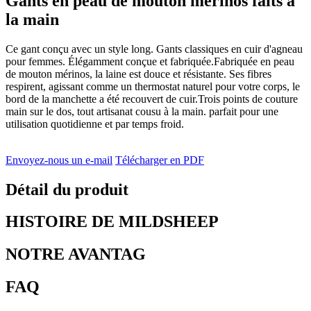
Gants en peau de mouton mérinos faits à
la main
Ce gant conçu avec un style long. Gants classiques en cuir d'agneau
pour femmes. Élégamment conçue et fabriquée.Fabriquée en peau
de mouton mérinos, la laine est douce et résistante. Ses fibres
respirent, agissant comme un thermostat naturel pour votre corps, le
bord de la manchette a été recouvert de cuir.Trois points de couture
main sur le dos, tout artisanat cousu à la main. parfait pour une
utilisation quotidienne et par temps froid.
Envoyez-nous un e-mail
Télécharger en PDF
Détail du produit
HISTOIRE DE MILDSHEEP
NOTRE AVANTAG
FAQ