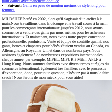
pour dames avec manchette ondulée
Suivant:
Gants en peau de mouton mérinos de style long pour
femmes
MILDSHEEP créé en 2002, alors qu'il s'agissait d'un atelier à la
main.Nous travaillions dans la découpe et le travail cousu à la main
pour les commerçants internationaux jusqu'en 2012, nous avons
commencé à vendre des gants par nous-mêmes pour les acheteurs
internationaux.Et maintenant, nous avons notre propre conception
professionnelle, produisons, Vente et équipe de contrôle qualité, nos
gants, bottes et chapeaux pour bébés s'étaient vendus au Canada, en
Allemagne, au Royaume-Uni et dans de nombreux pays.Nous
assistons également à de nombreuses expositions internationales
chaque année, par exemple, MIPEL, MIFUR à Milan, APLF à
Hong Kong. Nous sommes familiers avec divers termes et règles du
commerce international, également très familiers avec le processus
d'exportation, donc, pour toute question, n'hésitez pas à nous le faire
savoir! Nous ferons de mon mieux pour vous aider!