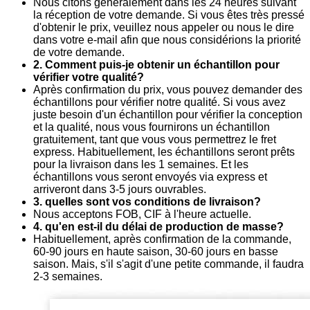
Nous citons généralement dans les 24 heures suivant
la réception de votre demande. Si vous êtes très pressé
d'obtenir le prix, veuillez nous appeler ou nous le dire
dans votre e-mail afin que nous considérions la priorité
de votre demande.
2. Comment puis-je obtenir un échantillon pour
vérifier votre qualité?
Après confirmation du prix, vous pouvez demander des
échantillons pour vérifier notre qualité. Si vous avez
juste besoin d'un échantillon pour vérifier la conception
et la qualité, nous vous fournirons un échantillon
gratuitement, tant que vous vous permettrez le fret
express. Habituellement, les échantillons seront prêts
pour la livraison dans les 1 semaines. Et les
échantillons vous seront envoyés via express et
arriveront dans 3-5 jours ouvrables.
3. quelles sont vos conditions de livraison?
Nous acceptons FOB, CIF à l'heure actuelle.
4. qu'en est-il du délai de production de masse?
Habituellement, après confirmation de la commande,
60-90 jours en haute saison, 30-60 jours en basse
saison. Mais, s'il s'agit d'une petite commande, il faudra
2-3 semaines.