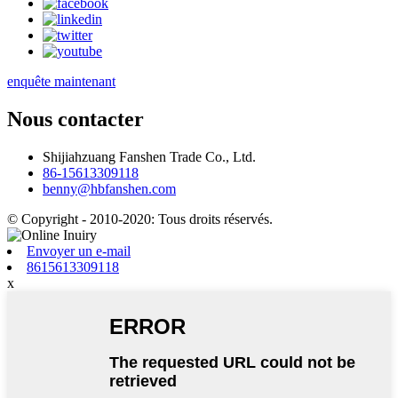
enquête maintenant
Nous contacter
Shijiahzuang Fanshen Trade Co., Ltd.
86-15613309118
benny@hbfanshen.com
© Copyright - 2010-2020: Tous droits réservés.
Envoyer un e-mail
8615613309118
x