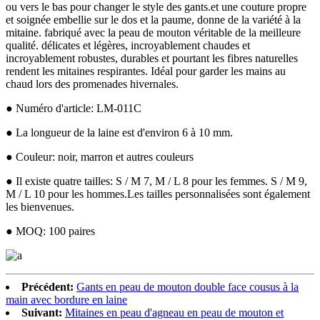
ou vers le bas pour changer le style des gants.et une couture propre
et soignée embellie sur le dos et la paume, donne de la variété à la
mitaine. fabriqué avec la peau de mouton véritable de la meilleure
qualité. délicates et légères, incroyablement chaudes et
incroyablement robustes, durables et pourtant les fibres naturelles
rendent les mitaines respirantes. Idéal pour garder les mains au
chaud lors des promenades hivernales.
● Numéro d'article: LM-011C
● La longueur de la laine est d'environ 6 à 10 mm.
● Couleur: noir, marron et autres couleurs
● Il existe quatre tailles: S / M 7, M / L 8 pour les femmes. S / M 9,
M / L 10 pour les hommes.Les tailles personnalisées sont également
les bienvenues.
● MOQ: 100 paires
Précédent:
Gants en peau de mouton double face cousus à la
main avec bordure en laine
Suivant:
Mitaines en peau d'agneau en peau de mouton et