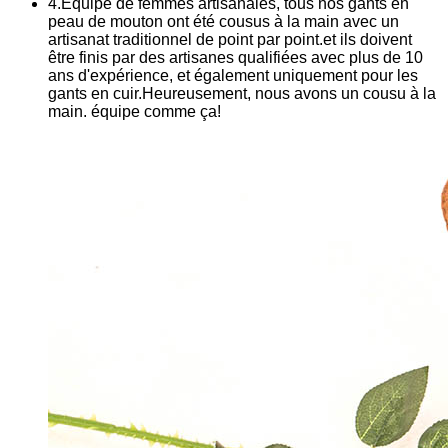
4.Équipe de femmes artisanales, tous nos gants en
peau de mouton ont été cousus à la main avec un
artisanat traditionnel de point par point.et ils doivent
être finis par des artisanes qualifiées avec plus de 10
ans d'expérience, et également uniquement pour les
gants en cuir.Heureusement, nous avons un cousu à la
main. équipe comme ça!