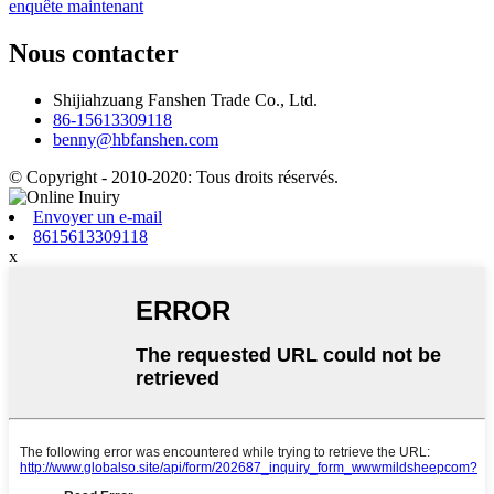
enquête maintenant
Nous contacter
Shijiahzuang Fanshen Trade Co., Ltd.
86-15613309118
benny@hbfanshen.com
© Copyright - 2010-2020: Tous droits réservés.
Envoyer un e-mail
8615613309118
x