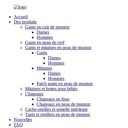
Accueil
Des produits
Gants en cuir de mouton
Dames
Hommes
Gants en peau de cerf
Gants et mitaines en peau de mouton
Gants
Dames
Hommes
Mitaines
Dames
Hommes
Patch gants en peau de mouton
Mitaines et bottes pour bébés
Chapeaux
Chapeaux en tissu
Chapeaux en peau de mouton
Cache-oreilles et semelle intérieure
Tapis et oreillers en peau de mouton
Nouvelles
FAQ