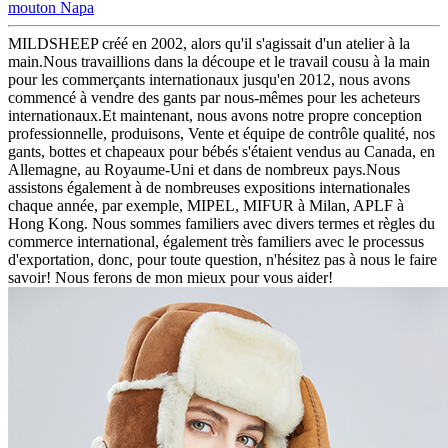
mouton Napa
MILDSHEEP créé en 2002, alors qu'il s'agissait d'un atelier à la
main.Nous travaillions dans la découpe et le travail cousu à la main
pour les commerçants internationaux jusqu'en 2012, nous avons
commencé à vendre des gants par nous-mêmes pour les acheteurs
internationaux.Et maintenant, nous avons notre propre conception
professionnelle, produisons, Vente et équipe de contrôle qualité, nos
gants, bottes et chapeaux pour bébés s'étaient vendus au Canada, en
Allemagne, au Royaume-Uni et dans de nombreux pays.Nous
assistons également à de nombreuses expositions internationales
chaque année, par exemple, MIPEL, MIFUR à Milan, APLF à
Hong Kong. Nous sommes familiers avec divers termes et règles du
commerce international, également très familiers avec le processus
d'exportation, donc, pour toute question, n'hésitez pas à nous le faire
savoir! Nous ferons de mon mieux pour vous aider!