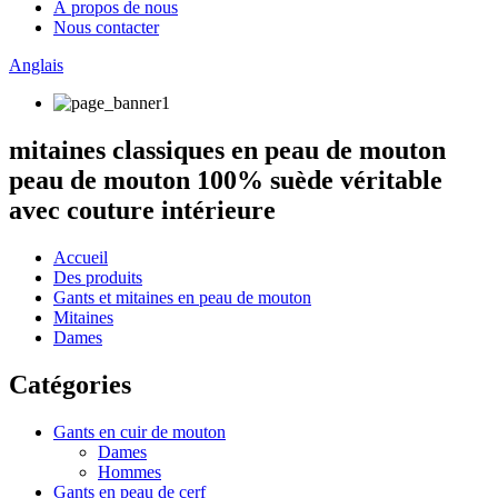
À propos de nous
Nous contacter
Anglais
mitaines classiques en peau de mouton
peau de mouton 100% suède véritable
avec couture intérieure
Accueil
Des produits
Gants et mitaines en peau de mouton
Mitaines
Dames
Catégories
Gants en cuir de mouton
Dames
Hommes
Gants en peau de cerf