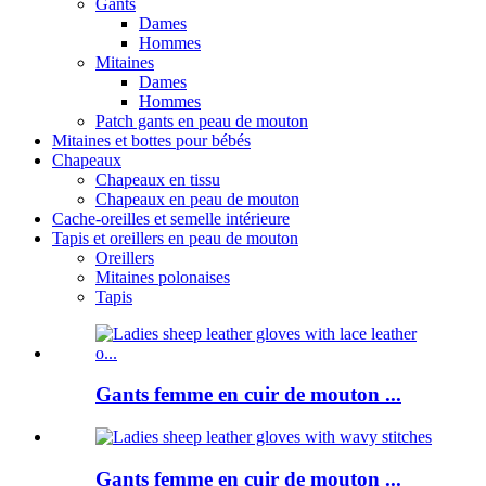
Gants
Dames
Hommes
Mitaines
Dames
Hommes
Patch gants en peau de mouton
Mitaines et bottes pour bébés
Chapeaux
Chapeaux en tissu
Chapeaux en peau de mouton
Cache-oreilles et semelle intérieure
Tapis et oreillers en peau de mouton
Oreillers
Mitaines polonaises
Tapis
Gants femme en cuir de mouton ...
Gants femme en cuir de mouton ...