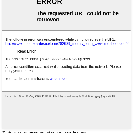
Écrivez votre message ici et envoyez-le nous