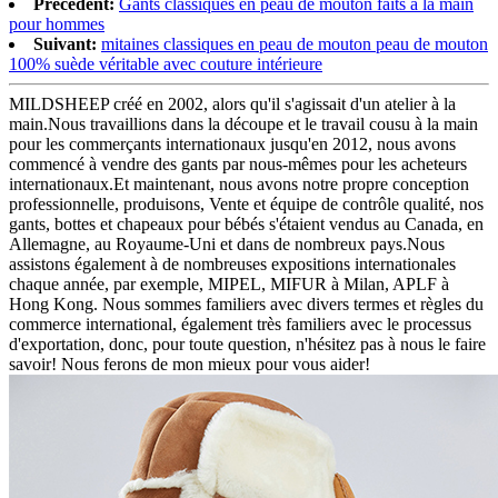
Précédent:
Gants classiques en peau de mouton faits à la main
pour hommes
Suivant:
mitaines classiques en peau de mouton peau de mouton
100% suède véritable avec couture intérieure
MILDSHEEP créé en 2002, alors qu'il s'agissait d'un atelier à la
main.Nous travaillions dans la découpe et le travail cousu à la main
pour les commerçants internationaux jusqu'en 2012, nous avons
commencé à vendre des gants par nous-mêmes pour les acheteurs
internationaux.Et maintenant, nous avons notre propre conception
professionnelle, produisons, Vente et équipe de contrôle qualité, nos
gants, bottes et chapeaux pour bébés s'étaient vendus au Canada, en
Allemagne, au Royaume-Uni et dans de nombreux pays.Nous
assistons également à de nombreuses expositions internationales
chaque année, par exemple, MIPEL, MIFUR à Milan, APLF à
Hong Kong. Nous sommes familiers avec divers termes et règles du
commerce international, également très familiers avec le processus
d'exportation, donc, pour toute question, n'hésitez pas à nous le faire
savoir! Nous ferons de mon mieux pour vous aider!