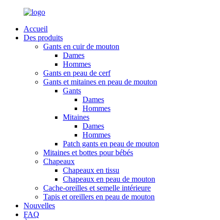
Accueil
Des produits
Gants en cuir de mouton
Dames
Hommes
Gants en peau de cerf
Gants et mitaines en peau de mouton
Gants
Dames
Hommes
Mitaines
Dames
Hommes
Patch gants en peau de mouton
Mitaines et bottes pour bébés
Chapeaux
Chapeaux en tissu
Chapeaux en peau de mouton
Cache-oreilles et semelle intérieure
Tapis et oreillers en peau de mouton
Nouvelles
FAQ