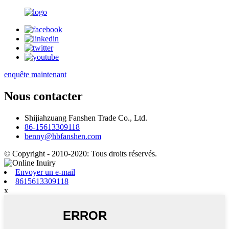
enquête maintenant
Nous contacter
Shijiahzuang Fanshen Trade Co., Ltd.
86-15613309118
benny@hbfanshen.com
© Copyright - 2010-2020: Tous droits réservés.
Envoyer un e-mail
8615613309118
x