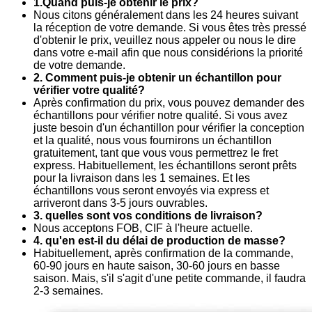
1.Quand puis-je obtenir le prix?
Nous citons généralement dans les 24 heures suivant
la réception de votre demande. Si vous êtes très pressé
d'obtenir le prix, veuillez nous appeler ou nous le dire
dans votre e-mail afin que nous considérions la priorité
de votre demande.
2. Comment puis-je obtenir un échantillon pour
vérifier votre qualité?
Après confirmation du prix, vous pouvez demander des
échantillons pour vérifier notre qualité. Si vous avez
juste besoin d'un échantillon pour vérifier la conception
et la qualité, nous vous fournirons un échantillon
gratuitement, tant que vous vous permettrez le fret
express. Habituellement, les échantillons seront prêts
pour la livraison dans les 1 semaines. Et les
échantillons vous seront envoyés via express et
arriveront dans 3-5 jours ouvrables.
3. quelles sont vos conditions de livraison?
Nous acceptons FOB, CIF à l'heure actuelle.
4. qu'en est-il du délai de production de masse?
Habituellement, après confirmation de la commande,
60-90 jours en haute saison, 30-60 jours en basse
saison. Mais, s'il s'agit d'une petite commande, il faudra
2-3 semaines.