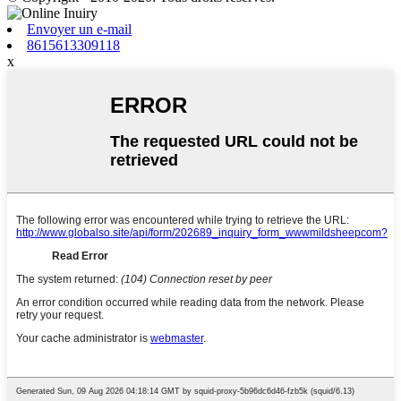
Envoyer un e-mail
8615613309118
x