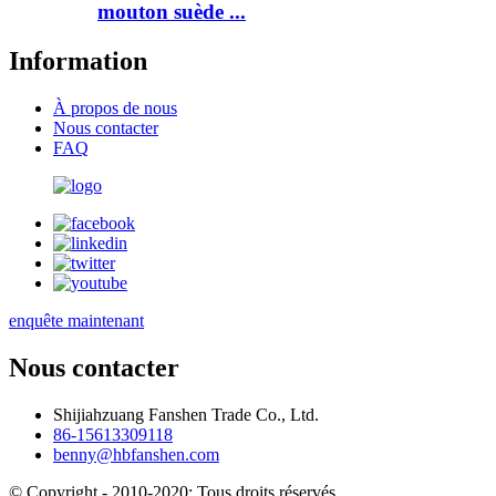
mouton suède ...
Information
À propos de nous
Nous contacter
FAQ
enquête maintenant
Nous contacter
Shijiahzuang Fanshen Trade Co., Ltd.
86-15613309118
benny@hbfanshen.com
© Copyright - 2010-2020: Tous droits réservés.