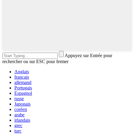
Appuyez sur Entrée pour
rechercher ou sur ESC pour fermer
Anglais
français
allemand
Portugais
Espagnol
russe
Japonais
coréen
arabe
irlandais
grec
turc