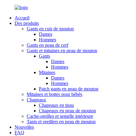
Accueil
Des produits
Gants en cuir de mouton
Dames
Hommes
Gants en peau de cerf
Gants et mitaines en peau de mouton
Gants
Dames
Hommes
Mitaines
Dames
Hommes
Patch gants en peau de mouton
Mitaines et bottes pour bébés
Chapeaux
Chapeaux en tissu
Chapeaux en peau de mouton
Cache-oreilles et semelle intérieure
Tapis et oreillers en peau de mouton
Nouvelles
FAQ