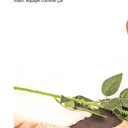
main. équipe comme ça!