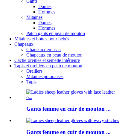
Gants
Dames
Hommes
Mitaines
Dames
Hommes
Patch gants en peau de mouton
Mitaines et bottes pour bébés
Chapeaux
Chapeaux en tissu
Chapeaux en peau de mouton
Cache-oreilles et semelle intérieure
Tapis et oreillers en peau de mouton
Oreillers
Mitaines polonaises
Tapis
Gants femme en cuir de mouton ...
Gants femme en cuir de mouton ...