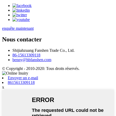
enquête maintenant
Nous contacter
Shijiahzuang Fanshen Trade Co., Ltd.
86-15613309118
benny@hbfanshen.com
© Copyright - 2010-2020: Tous droits réservés.
Envoyer un e-mail
8615613309118
x