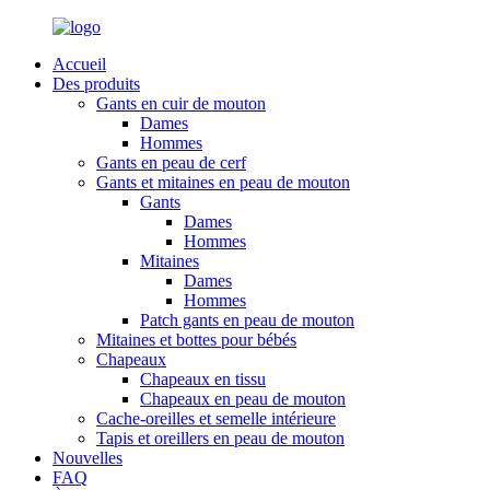
Accueil
Des produits
Gants en cuir de mouton
Dames
Hommes
Gants en peau de cerf
Gants et mitaines en peau de mouton
Gants
Dames
Hommes
Mitaines
Dames
Hommes
Patch gants en peau de mouton
Mitaines et bottes pour bébés
Chapeaux
Chapeaux en tissu
Chapeaux en peau de mouton
Cache-oreilles et semelle intérieure
Tapis et oreillers en peau de mouton
Nouvelles
FAQ