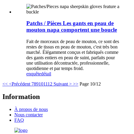
Patchs / Pièces Les gants en peau de
mouton napa comportent une boucle
Fait de morceaux de peau de mouton, ce sont des
restes de tissus en peau de mouton, c'est très bon
marché. Élégamment conçus et fabriqués comme
des gants entiers en peau de suint, parfaits pour
une utilisation décontractée, professionnelle,
quotidienne et par temps froid.
enquête
détail
<<
<Précédent
7
8
9
10
11
12
Suivant >
>>
Page 10/12
Information
À propos de nous
Nous contacter
FAQ