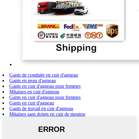
Gants de conduite en cuir d'agneau
Gants en peau d'agneau
Gants en cuir d'agneau pour femmes
Mitaines en cuir d'agneau
Gants en cuir d'agneau pour femmes
Gants en cuir d'agneau
Gants de travail en cuir d'agneau
Mitaines sans doigts en cuir de mouton