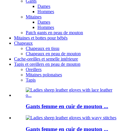
Gants
Dames
Hommes
Mitaines
Dames
Hommes
Patch gants en peau de mouton
Mitaines et bottes pour bébés
Chapeaux
Chapeaux en tissu
Chapeaux en peau de mouton
Cache-oreilles et semelle intérieure
Tapis et oreillers en peau de mouton
Oreillers
Mitaines polonaises
Tapis
Gants femme en cuir de mouton ...
Gants femme en cuir de mouton ...