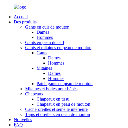
Accueil
Des produits
Gants en cuir de mouton
Dames
Hommes
Gants en peau de cerf
Gants et mitaines en peau de mouton
Gants
Dames
Hommes
Mitaines
Dames
Hommes
Patch gants en peau de mouton
Mitaines et bottes pour bébés
Chapeaux
Chapeaux en tissu
Chapeaux en peau de mouton
Cache-oreilles et semelle intérieure
Tapis et oreillers en peau de mouton
Nouvelles
FAQ