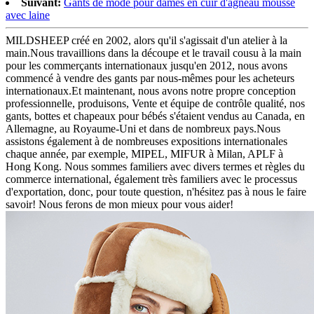
Suivant:
Gants de mode pour dames en cuir d'agneau moussé
avec laine
MILDSHEEP créé en 2002, alors qu'il s'agissait d'un atelier à la
main.Nous travaillions dans la découpe et le travail cousu à la main
pour les commerçants internationaux jusqu'en 2012, nous avons
commencé à vendre des gants par nous-mêmes pour les acheteurs
internationaux.Et maintenant, nous avons notre propre conception
professionnelle, produisons, Vente et équipe de contrôle qualité, nos
gants, bottes et chapeaux pour bébés s'étaient vendus au Canada, en
Allemagne, au Royaume-Uni et dans de nombreux pays.Nous
assistons également à de nombreuses expositions internationales
chaque année, par exemple, MIPEL, MIFUR à Milan, APLF à
Hong Kong. Nous sommes familiers avec divers termes et règles du
commerce international, également très familiers avec le processus
d'exportation, donc, pour toute question, n'hésitez pas à nous le faire
savoir! Nous ferons de mon mieux pour vous aider!