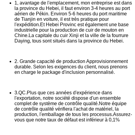
1, avantage de l'emplacement, mon entreprise est dans
la province du Hebei, il faut environ 3-4 heures au port
aérien de Pékin. Environ 5-6 heures du port maritime
de Tianjin en voiture, il est très pratique pour
l'expédition.Et Hebei Provinc est également une base
industrielle pour la production de cuir de mouton en
Chine.La capitale du cuir Xinji et la ville de la fourrure
Daying, tous sont situés dans la province du Hebei.
2. Grande capacité de production Approvisionnement
durable. Selon les exigences du client, nous prenons
en charge le package d'inclusion personnalisé.
3.QC.Plus que ces années d'expérience dans
l'exportation, notre société dispose d'un ensemble
complet de système de contrôle qualité.Notre équipe
de contrôle qualité vérifiera l'achat de matériel, la
production, l'emballage de tous les processus.Assurez-
vous que notre taux de défaut est inférieur à 0,1%