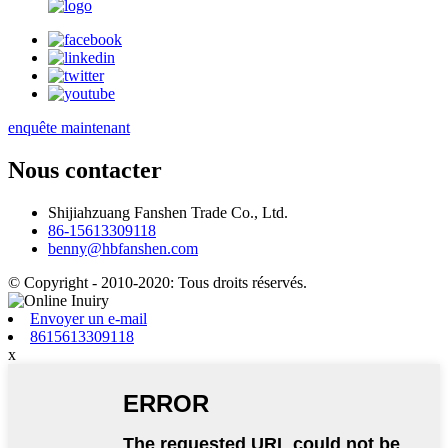
enquête maintenant
Nous contacter
Shijiahzuang Fanshen Trade Co., Ltd.
86-15613309118
benny@hbfanshen.com
© Copyright - 2010-2020: Tous droits réservés.
Envoyer un e-mail
8615613309118
x